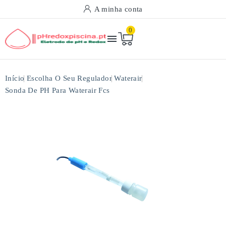
A minha conta
0

Início
Escolha O Seu Regulador
Waterair
Sonda De PH Para Waterair Fcs