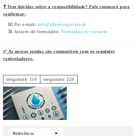
❓ Tem dúvidas sobre a compatibilidade? Fale connosco para
confirmar:
📧 Por e-mail:
info@phredoxpiscina.pt
📝 Através do formulário:
Formulário de contacto
✅ As nossas sondas são compatíveis com os seguintes
controladores:
megamatic 110
megamatic 220

Relevância