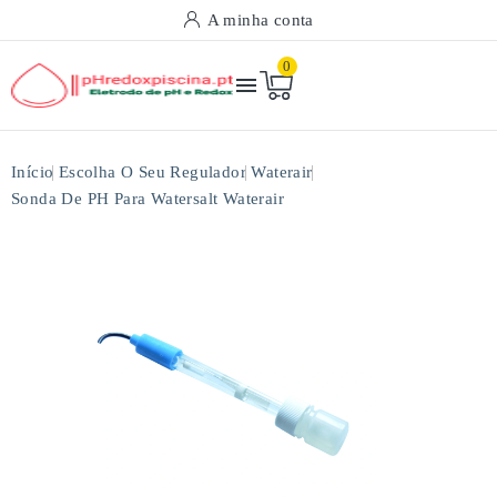
A minha conta
0

Início
Escolha O Seu Regulador
Waterair
Sonda De PH Para Watersalt Waterair