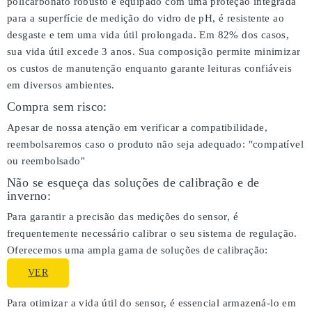
policarbonato robusto e equipado com uma proteção integrada
para a superfície de medição do vidro de pH, é resistente ao
desgaste e tem uma vida útil prolongada. Em 82% dos casos,
sua vida útil excede 3 anos. Sua composição permite minimizar
os custos de manutenção enquanto garante leituras confiáveis
em diversos ambientes.
Compra sem risco:
Apesar de nossa atenção em verificar a compatibilidade,
reembolsaremos caso o produto não seja adequado:
"compatível
ou reembolsado"
Não se esqueça das soluções de calibração e de
inverno:
Para garantir a precisão das medições do sensor, é
frequentemente necessário calibrar o seu sistema de regulação.
Oferecemos uma ampla gama de soluções de calibração:
VER
Para otimizar a vida útil do sensor, é essencial armazená-lo em