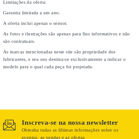
Limitações da oferta:
Garantia limitada a um ano.
A oferta inclui apenas o sensor.
As fotos e ilustrações são apenas para fins informativos e não
são contratuais.
As marcas mencionadas neste site são propriedade dos
fabricantes, e seu uso destina-se exclusivamente a indicar o
modelo para o qual cada peça foi projetada.
Inscreva-se na nossa newsletter
Obtenha todas as últimas informações sobre os
eventos, as vendas e as ofertas