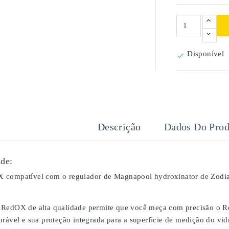
Disponível

Descrição
Dados Do Prod
de:
 compatível com o regulador de Magnapool hydroxinator de Zodia
RedOX de alta qualidade permite que você meça com precisão o Re
urável e sua proteção integrada para a superfície de medição do vi