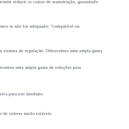
ermite reduzir os custos de manutenção, garantindo
samos se não for adequado:
"compatível ou
 seu sistema de regulação. Oferecemos uma ampla gama
ferecemos uma ampla gama de soluções para
iva para uso imediato.
s de valores muito estáveis.