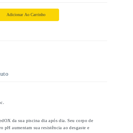
Adicionar Ao Carrinho
uto
c.
dOX da sua piscina dia após dia. Seu corpo de
dro pH aumentam sua resistência ao desgaste e