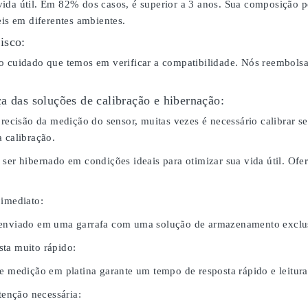
ida útil. Em 82% dos casos, é superior a 3 anos. Sua composição p
eis em diferentes ambientes.
isco:
o cuidado que temos em verificar a compatibilidade. Nós reembol
a das soluções de calibração e hibernação:
 precisão da medição do sensor, muitas vezes é necessário calibrar
 calibração.
 ser hibernado em condições ideais para otimizar sua vida útil. O
 imediato:
 enviado em uma garrafa com uma solução de armazenamento exclus
ta muito rápido:
de medição em platina garante um tempo de resposta rápido e leitura
nção necessária: