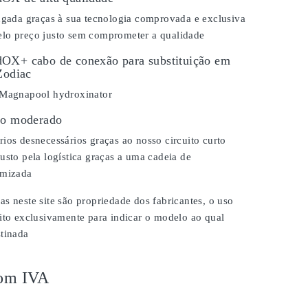
ongada graças à sua tecnologia comprovada e exclusiva
lo preço justo sem comprometer a qualidade
OX+ cabo de conexão para substituição em
Zodiac
 Magnapool hydroxinator
ço moderado
ios desnecessários graças ao nosso circuito curto
usto pela logística graças a uma cadeia de
imizada
s neste site são propriedade dos fabricantes, o uso
ito exclusivamente para indicar o modelo ao qual
stinada
om IVA