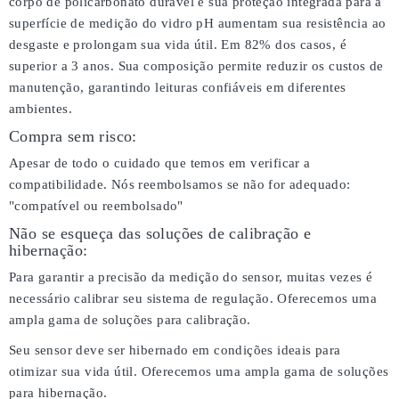
corpo de policarbonato durável e sua proteção integrada para a
superfície de medição do vidro pH aumentam sua resistência ao
desgaste e prolongam sua vida útil. Em 82% dos casos, é
superior a 3 anos. Sua composição permite reduzir os custos de
manutenção, garantindo leituras confiáveis em diferentes
ambientes.
Compra sem risco:
Apesar de todo o cuidado que temos em verificar a
compatibilidade. Nós reembolsamos se não for adequado:
"compatível ou reembolsado"
Não se esqueça das soluções de calibração e
hibernação:
Para garantir a precisão da medição do sensor, muitas vezes é
necessário calibrar seu sistema de regulação. Oferecemos uma
ampla gama de soluções para calibração.
Seu sensor deve ser hibernado em condições ideais para
otimizar sua vida útil. Oferecemos uma ampla gama de soluções
para hibernação.