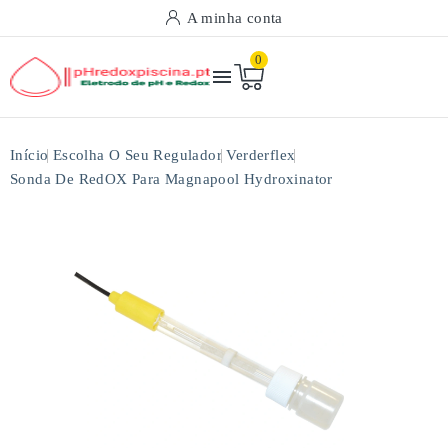
A minha conta
0

Início
Escolha O Seu Regulador
Verderflex
Sonda De RedOX Para Magnapool Hydroxinator