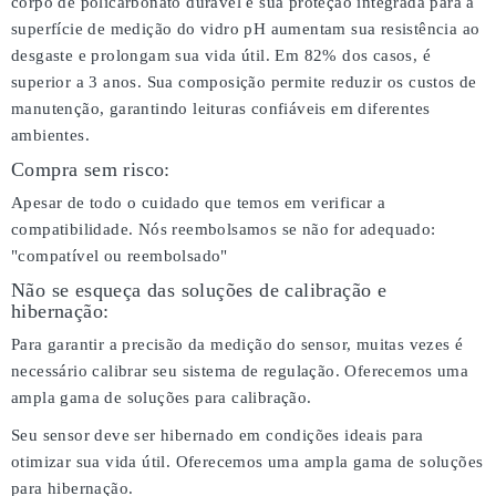
corpo de policarbonato durável e sua proteção integrada para a
superfície de medição do vidro pH aumentam sua resistência ao
desgaste e prolongam sua vida útil. Em 82% dos casos, é
superior a 3 anos. Sua composição permite reduzir os custos de
manutenção, garantindo leituras confiáveis em diferentes
ambientes.
Compra sem risco:
Apesar de todo o cuidado que temos em verificar a
compatibilidade. Nós reembolsamos se não for adequado:
"compatível ou reembolsado"
Não se esqueça das soluções de calibração e
hibernação:
Para garantir a precisão da medição do sensor, muitas vezes é
necessário calibrar seu sistema de regulação. Oferecemos uma
ampla gama de soluções para calibração.
Seu sensor deve ser hibernado em condições ideais para
otimizar sua vida útil. Oferecemos uma ampla gama de soluções
para hibernação.