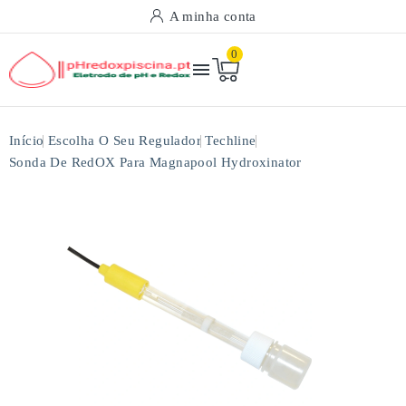
A minha conta
0

Início
Escolha O Seu Regulador
Techline
Sonda De RedOX Para Magnapool Hydroxinator