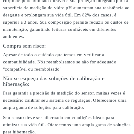
corpo de policarbonato durável e sua proteção integrada para a
superfície de medição do vidro pH aumentam sua resistência ao
desgaste e prolongam sua vida útil. Em 82% dos casos, é
superior a 3 anos. Sua composição permite reduzir os custos de
manutenção, garantindo leituras confiáveis em diferentes
ambientes.
Compra sem risco:
Apesar de todo o cuidado que temos em verificar a
compatibilidade. Nós reembolsamos se não for adequado:
"compatível ou reembolsado"
Não se esqueça das soluções de calibração e
hibernação:
Para garantir a precisão da medição do sensor, muitas vezes é
necessário calibrar seu sistema de regulação. Oferecemos uma
ampla gama de soluções para calibração.
Seu sensor deve ser hibernado em condições ideais para
otimizar sua vida útil. Oferecemos uma ampla gama de soluções
para hibernação.