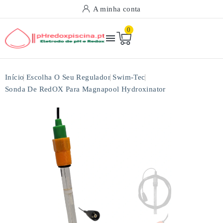
A minha conta
0

Início
Escolha O Seu Regulador
Swim-Tec
Sonda De RedOX Para Magnapool Hydroxinator