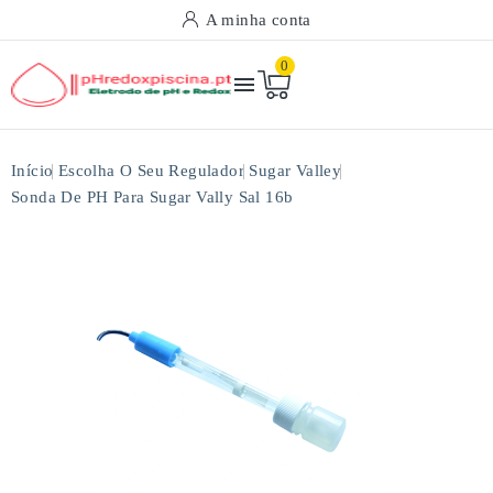
A minha conta
0

Início
Escolha O Seu Regulador
Sugar Valley
Sonda De PH Para Sugar Vally Sal 16b