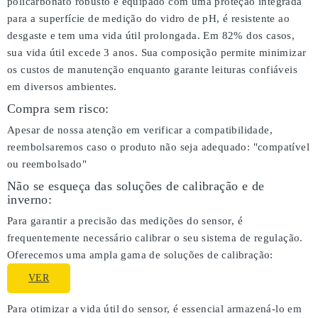
policarbonato robusto e equipado com uma proteção integrada
para a superfície de medição do vidro de pH, é resistente ao
desgaste e tem uma vida útil prolongada. Em 82% dos casos,
sua vida útil excede 3 anos. Sua composição permite minimizar
os custos de manutenção enquanto garante leituras confiáveis
em diversos ambientes.
Compra sem risco:
Apesar de nossa atenção em verificar a compatibilidade,
reembolsaremos caso o produto não seja adequado:
"compatível
ou reembolsado"
Não se esqueça das soluções de calibração e de
inverno:
Para garantir a precisão das medições do sensor, é
frequentemente necessário calibrar o seu sistema de regulação.
Oferecemos uma ampla gama de soluções de calibração:
VER
Para otimizar a vida útil do sensor, é essencial armazená-lo em