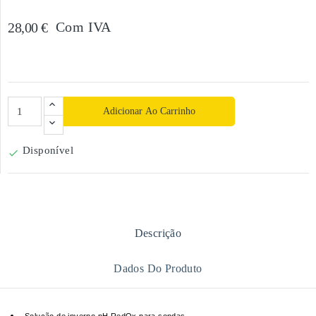
Com IVA
28,00 €
Adicionar Ao Carrinho
Disponível

Descrição
Dados Do Produto