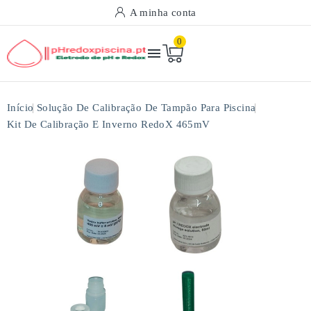
A minha conta
0

Início
Solução De Calibração De Tampão Para Piscina
Kit De Calibração E Inverno RedoX 465mV