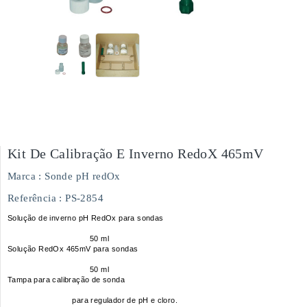
Kit De Calibração E Inverno RedoX 465mV
Marca :
Sonde pH redOx
Referência
: PS-2854
Solução de inverno pH RedOx para sondas
50 ml
Solução RedOx 465mV para sondas
50 ml
Tampa para calibração de sonda
para regulador de pH e cloro.