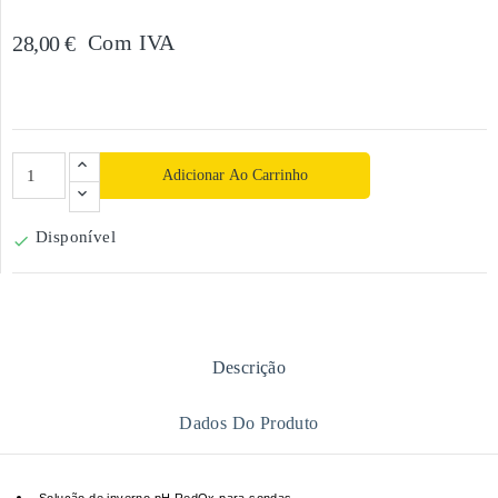
Com IVA
28,00 €
Adicionar Ao Carrinho
Disponível

Descrição
Dados Do Produto