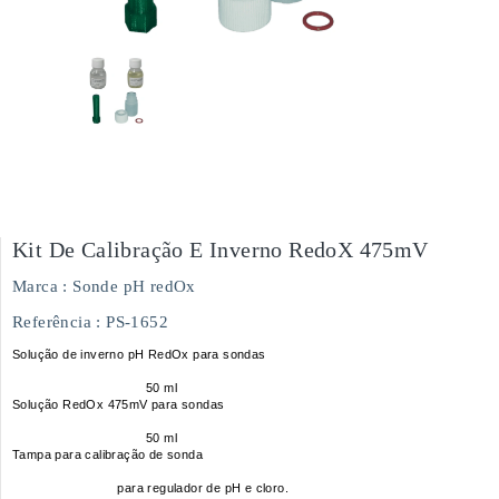
Kit De Calibração E Inverno RedoX 475mV
Marca :
Sonde pH redOx
Referência
: PS-1652
Solução de inverno pH RedOx para sondas
50 ml
Solução RedOx 475mV para sondas
50 ml
Tampa para calibração de sonda
para regulador de pH e cloro.