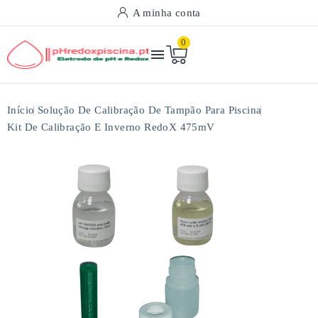
A minha conta
0

Início
Solução De Calibração De Tampão Para Piscina
Kit De Calibração E Inverno RedoX 475mV