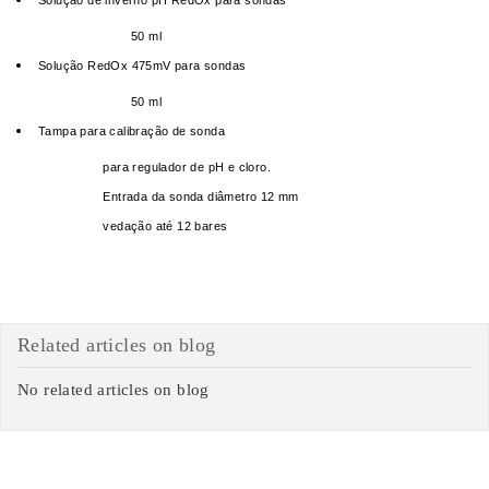
Solução de inverno pH RedOx para sondas
50 ml
Solução RedOx 475mV para sondas
50 ml
Tampa para calibração de sonda
para regulador de pH e cloro.
Entrada da sonda diâmetro 12 mm
vedação até 12 bares
Related articles on blog
No related articles on blog