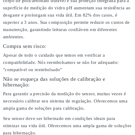
corpo de policarbonato durável e sua proteção integrada para a
superfície de medição do vidro pH aumentam sua resistência ao
desgaste e prolongam sua vida útil. Em 82% dos casos, é
superior a 3 anos. Sua composição permite reduzir os custos de
manutenção, garantindo leituras confiáveis em diferentes
ambientes.
Compra sem risco:
Apesar de todo o cuidado que temos em verificar a
compatibilidade. Nós reembolsamos se não for adequado:
"compatível ou reembolsado"
Não se esqueça das soluções de calibração e
hibernação:
Para garantir a precisão da medição do sensor, muitas vezes é
necessário calibrar seu sistema de regulação. Oferecemos uma
ampla gama de soluções para calibração.
Seu sensor deve ser hibernado em condições ideais para
otimizar sua vida útil. Oferecemos uma ampla gama de soluções
para hibernação.