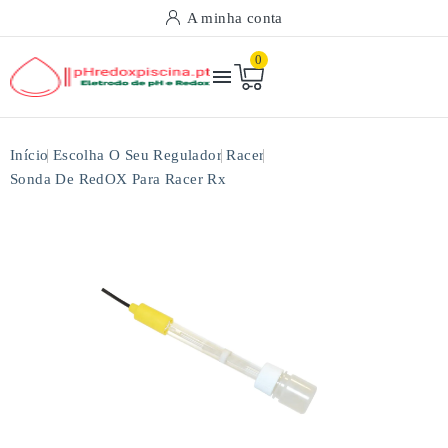
A minha conta
0

Início
Escolha O Seu Regulador
Racer
Sonda De RedOX Para Racer Rx