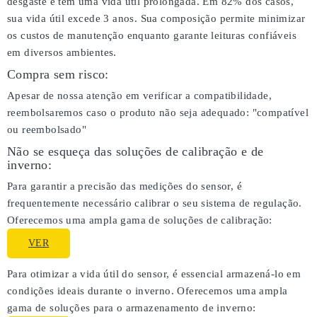
desgaste e tem uma vida útil prolongada. Em 82% dos casos,
sua vida útil excede 3 anos. Sua composição permite minimizar
os custos de manutenção enquanto garante leituras confiáveis
em diversos ambientes.
Compra sem risco:
Apesar de nossa atenção em verificar a compatibilidade,
reembolsaremos caso o produto não seja adequado:
"compatível
ou reembolsado"
Não se esqueça das soluções de calibração e de
inverno:
Para garantir a precisão das medições do sensor, é
frequentemente necessário calibrar o seu sistema de regulação.
Oferecemos uma ampla gama de soluções de calibração:
VER
Para otimizar a vida útil do sensor, é essencial armazená-lo em
condições ideais durante o inverno. Oferecemos uma ampla
gama de soluções para o armazenamento de inverno: