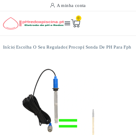
A minha conta
0

Início
Escolha O Seu Regulador
Procopi
Sonda De PH Para Fph