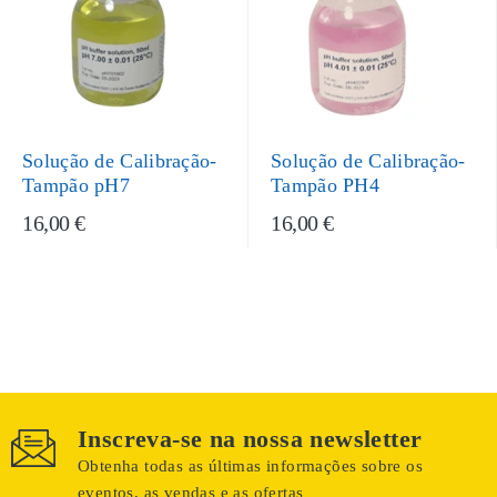
Solução de Calibração-
Solução de Calibração-
Tampão pH7
Tampão PH4
16,00 €
16,00 €
Inscreva-se na nossa newsletter
Obtenha todas as últimas informações sobre os
eventos, as vendas e as ofertas