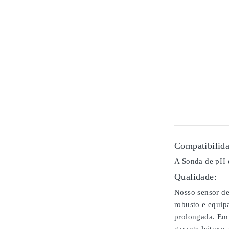
Compatibilida
A Sonda de pH é
Qualidade:
Nosso sensor de
robusto e equip
prolongada. Em 