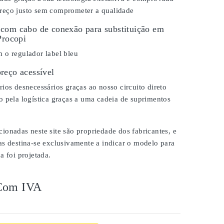
eço justo sem comprometer a qualidade
com cabo de conexão para substituição em
Procopi
 o regulador label bleu
reço acessível
ios desnecessários graças ao nosso circuito direto
 pela logística graças a uma cadeia de suprimentos
onadas neste site são propriedade dos fabricantes, e
as destina-se exclusivamente a indicar o modelo para
a foi projetada.
Com IVA