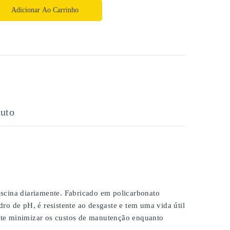
Adicionar Ao Carrinho
uto
scina diariamente. Fabricado em policarbonato
ro de pH, é resistente ao desgaste e tem uma vida útil
ite minimizar os custos de manutenção enquanto