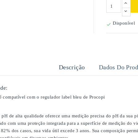
Disponível

Descrição
Dados Do Prod
de:
 compatível com o regulador label bleu de Procopi
 pH de alta qualidade oferece uma medição precisa do pH da sua pi
ado com uma proteção integrada para a superfície de medição do vid
82% dos casos, sua vida útil excede 3 anos. Sua composição perm