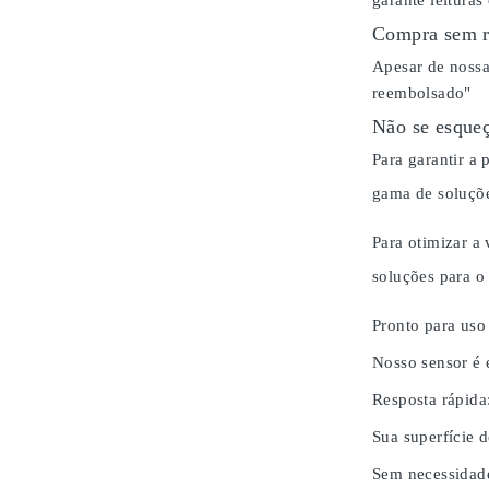
garante leituras
Compra sem r
Apesar de nossa
reembolsado"
Não se esqueç
Para garantir a
gama de soluçõe
Para otimizar a
soluções para 
Pronto para uso
Nosso sensor é 
Resposta rápida
Sua superfície d
Sem necessidad