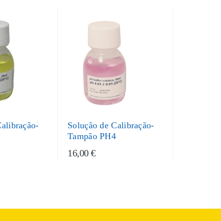
alibração-
Solução de Calibração-
7
Tampão PH4
16,00 €