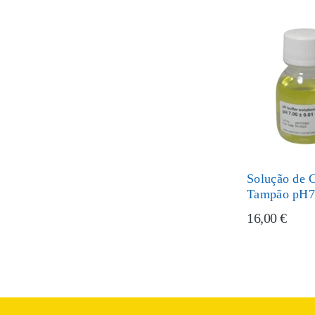
Solução de C
Tampão pH
16,00 €