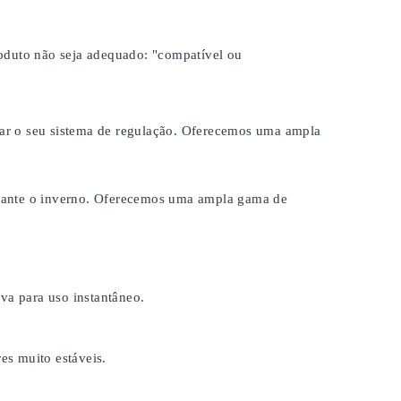
roduto não seja adequado:
"compatível ou
brar o seu sistema de regulação. Oferecemos uma ampla
durante o inverno. Oferecemos uma ampla gama de
a para uso instantâneo.
es muito estáveis.