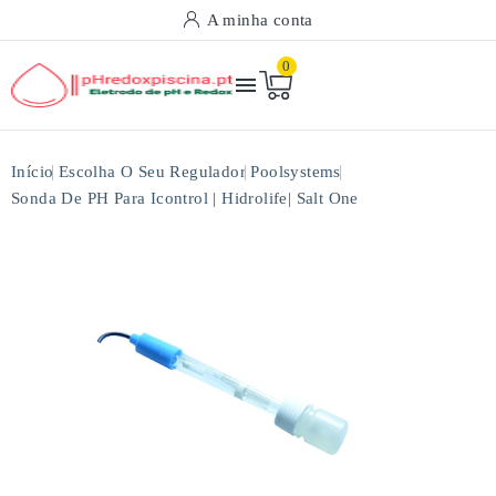
A minha conta
0

Início
Escolha O Seu Regulador
Poolsystems
Sonda De PH Para Icontrol | Hidrolife| Salt One