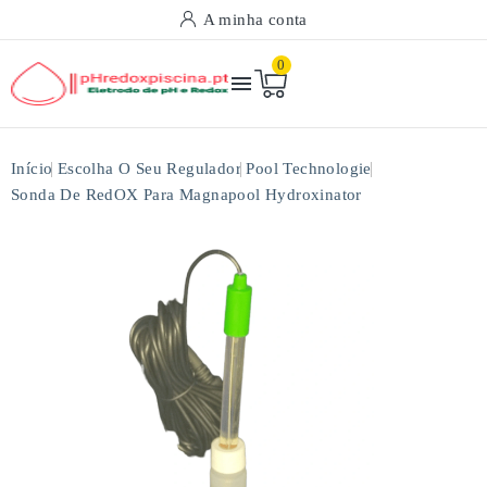
A minha conta
0

Início
Escolha O Seu Regulador
Pool Technologie
Sonda De RedOX Para Magnapool Hydroxinator