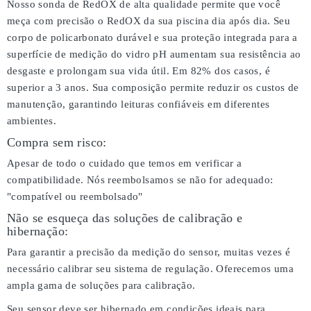
Nosso sonda de RedOX de alta qualidade permite que você
meça com precisão o RedOX da sua piscina dia após dia. Seu
corpo de policarbonato durável e sua proteção integrada para a
superfície de medição do vidro pH aumentam sua resistência ao
desgaste e prolongam sua vida útil. Em 82% dos casos, é
superior a 3 anos. Sua composição permite reduzir os custos de
manutenção, garantindo leituras confiáveis em diferentes
ambientes.
Compra sem risco:
Apesar de todo o cuidado que temos em verificar a
compatibilidade. Nós reembolsamos se não for adequado:
"compatível ou reembolsado"
Não se esqueça das soluções de calibração e
hibernação:
Para garantir a precisão da medição do sensor, muitas vezes é
necessário calibrar seu sistema de regulação. Oferecemos uma
ampla gama de soluções para calibração.
Seu sensor deve ser hibernado em condições ideais para