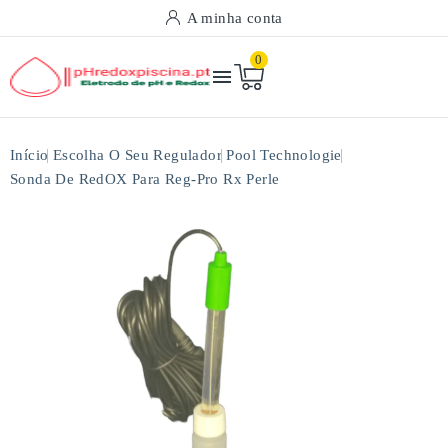
A minha conta
0

Início
Escolha O Seu Regulador
Pool Technologie
Sonda De RedOX Para Reg-Pro Rx Perle