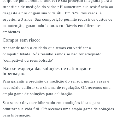
corpo de policarbonato durável e sua proteção integrada para a
superfície de medição do vidro pH aumentam sua resistência ao
desgaste e prolongam sua vida útil. Em 82% dos casos, é
superior a 3 anos. Sua composição permite reduzir os custos de
manutenção, garantindo leituras confiáveis em diferentes
ambientes.
Compra sem risco:
Apesar de todo o cuidado que temos em verificar a
compatibilidade. Nós reembolsamos se não for adequado:
"compatível ou reembolsado"
Não se esqueça das soluções de calibração e
hibernação:
Para garantir a precisão da medição do sensor, muitas vezes é
necessário calibrar seu sistema de regulação. Oferecemos uma
ampla gama de soluções para calibração.
Seu sensor deve ser hibernado em condições ideais para
otimizar sua vida útil. Oferecemos uma ampla gama de soluções
para hibernação.