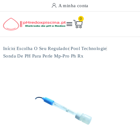
A minha conta
0

Início
Escolha O Seu Regulador
Pool Technologie
Sonda De PH Para Perle Mp-Pro Ph Rx