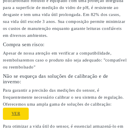
policarbonato robusto e equipado com uma proteção integrada
para a superfície de medição do vidro de pH, é resistente ao
desgaste e tem uma vida útil prolongada. Em 82% dos casos,
sua vida útil excede 3 anos. Sua composição permite minimizar
os custos de manutenção enquanto garante leituras confiáveis
em diversos ambientes.
Compra sem risco:
Apesar de nossa atenção em verificar a compatibilidade,
reembolsaremos caso o produto não seja adequado:
"compatível
ou reembolsado"
Não se esqueça das soluções de calibração e de
inverno:
Para garantir a precisão das medições do sensor, é
frequentemente necessário calibrar o seu sistema de regulação.
Oferecemos uma ampla gama de soluções de calibração:
VER
Para otimizar a vida útil do sensor, é essencial armazená-lo em