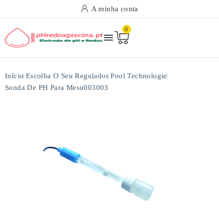
A minha conta
0

Início
Escolha O Seu Regulador
Pool Technologie
Sonda De PH Para Mesu003003