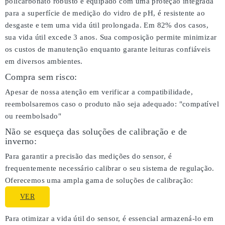
policarbonato robusto e equipado com uma proteção integrada
para a superfície de medição do vidro de pH, é resistente ao
desgaste e tem uma vida útil prolongada. Em 82% dos casos,
sua vida útil excede 3 anos. Sua composição permite minimizar
os custos de manutenção enquanto garante leituras confiáveis
em diversos ambientes.
Compra sem risco:
Apesar de nossa atenção em verificar a compatibilidade,
reembolsaremos caso o produto não seja adequado:
"compatível
ou reembolsado"
Não se esqueça das soluções de calibração e de
inverno:
Para garantir a precisão das medições do sensor, é
frequentemente necessário calibrar o seu sistema de regulação.
Oferecemos uma ampla gama de soluções de calibração:
VER
Para otimizar a vida útil do sensor, é essencial armazená-lo em