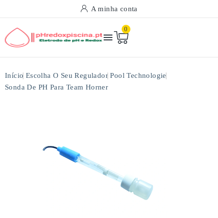
A minha conta
0

Início
Escolha O Seu Regulador
Pool Technologie
Sonda De PH Para Team Horner