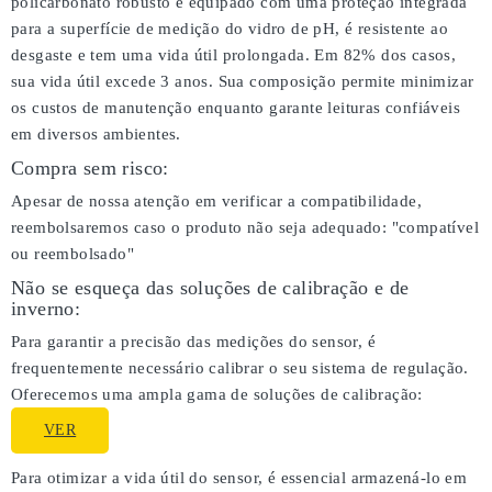
policarbonato robusto e equipado com uma proteção integrada
para a superfície de medição do vidro de pH, é resistente ao
desgaste e tem uma vida útil prolongada. Em 82% dos casos,
sua vida útil excede 3 anos. Sua composição permite minimizar
os custos de manutenção enquanto garante leituras confiáveis
em diversos ambientes.
Compra sem risco:
Apesar de nossa atenção em verificar a compatibilidade,
reembolsaremos caso o produto não seja adequado:
"compatível
ou reembolsado"
Não se esqueça das soluções de calibração e de
inverno:
Para garantir a precisão das medições do sensor, é
frequentemente necessário calibrar o seu sistema de regulação.
Oferecemos uma ampla gama de soluções de calibração:
VER
Para otimizar a vida útil do sensor, é essencial armazená-lo em