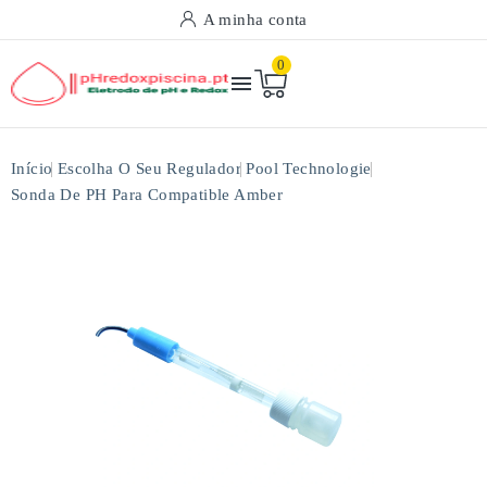
A minha conta
0

Início
Escolha O Seu Regulador
Pool Technologie
Sonda De PH Para Compatible Amber