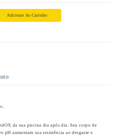
Adicionar Ao Carrinho
uto
c.
dOX da sua piscina dia após dia. Seu corpo de
dro pH aumentam sua resistência ao desgaste e