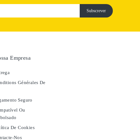
ssa Empresa
rega
ditions Générales De
e
gamento Seguro
mpatível Ou
bolsado
ítica De Cookies
tacte-Nos