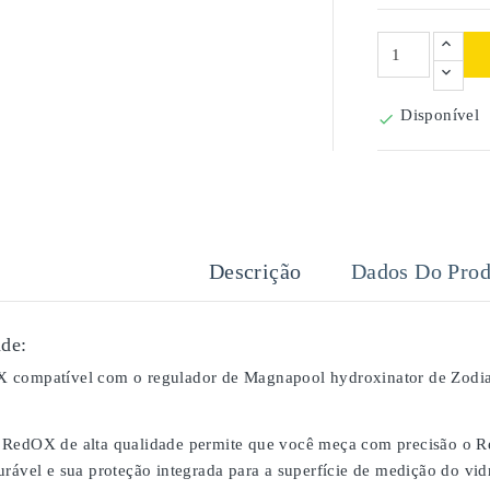
Disponível

Descrição
Dados Do Prod
de:
 compatível com o regulador de Magnapool hydroxinator de Zodia
RedOX de alta qualidade permite que você meça com precisão o Re
urável e sua proteção integrada para a superfície de medição do vi