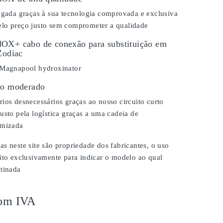
ongada graças à sua tecnologia comprovada e exclusiva
lo preço justo sem comprometer a qualidade
OX+ cabo de conexão para substituição em
Zodiac
 Magnapool hydroxinator
ço moderado
ios desnecessários graças ao nosso circuito curto
usto pela logística graças a uma cadeia de
imizada
s neste site são propriedade dos fabricantes, o uso
ito exclusivamente para indicar o modelo ao qual
stinada
om IVA