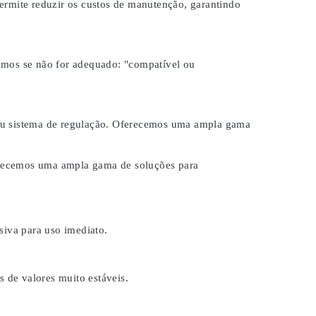
ermite reduzir os custos de manutenção, garantindo
samos se não for adequado:
"compatível ou
 seu sistema de regulação. Oferecemos uma ampla gama
ferecemos uma ampla gama de soluções para
iva para uso imediato.
s de valores muito estáveis.