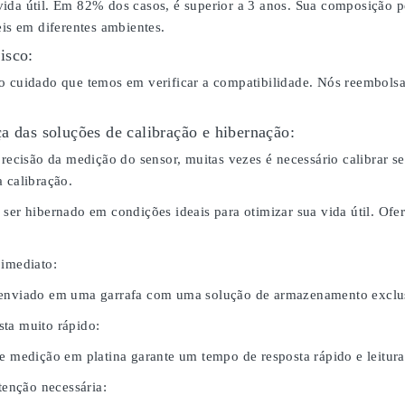
ida útil. Em 82% dos casos, é superior a 3 anos. Sua composição p
eis em diferentes ambientes.
isco:
o cuidado que temos em verificar a compatibilidade. Nós reembol
a das soluções de calibração e hibernação:
 precisão da medição do sensor, muitas vezes é necessário calibrar
 calibração.
 ser hibernado em condições ideais para otimizar sua vida útil. O
 imediato:
 enviado em uma garrafa com uma solução de armazenamento exclus
ta muito rápido:
de medição em platina garante um tempo de resposta rápido e leitura
nção necessária: