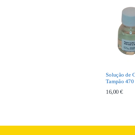
Solução de C
Tampão 470
16,00 €