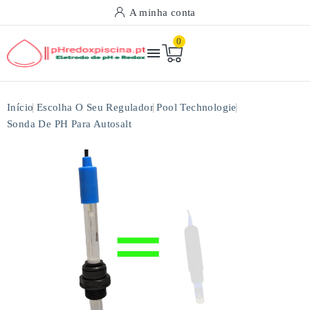
A minha conta
0

Início
Escolha O Seu Regulador
Pool Technologie
Sonda De PH Para Autosalt