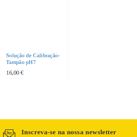
Solução de Calibração-
Tampão pH7
16,00 €
Inscreva-se na nossa newsletter