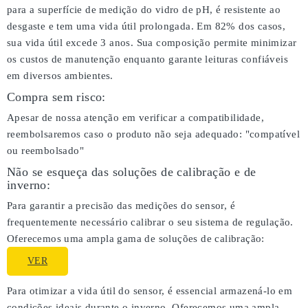
para a superfície de medição do vidro de pH, é resistente ao
desgaste e tem uma vida útil prolongada. Em 82% dos casos,
sua vida útil excede 3 anos. Sua composição permite minimizar
os custos de manutenção enquanto garante leituras confiáveis
em diversos ambientes.
Compra sem risco:
Apesar de nossa atenção em verificar a compatibilidade,
reembolsaremos caso o produto não seja adequado:
"compatível
ou reembolsado"
Não se esqueça das soluções de calibração e de
inverno:
Para garantir a precisão das medições do sensor, é
frequentemente necessário calibrar o seu sistema de regulação.
Oferecemos uma ampla gama de soluções de calibração:
VER
Para otimizar a vida útil do sensor, é essencial armazená-lo em
condições ideais durante o inverno. Oferecemos uma ampla