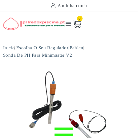
A minha conta
0

Início
Escolha O Seu Regulador
Pahlen
Sonda De PH Para Minimaster V2