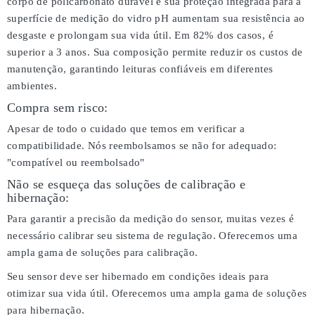
corpo de policarbonato durável e sua proteção integrada para a
superfície de medição do vidro pH aumentam sua resistência ao
desgaste e prolongam sua vida útil. Em 82% dos casos, é
superior a 3 anos. Sua composição permite reduzir os custos de
manutenção, garantindo leituras confiáveis em diferentes
ambientes.
Compra sem risco:
Apesar de todo o cuidado que temos em verificar a
compatibilidade. Nós reembolsamos se não for adequado:
"compatível ou reembolsado"
Não se esqueça das soluções de calibração e
hibernação:
Para garantir a precisão da medição do sensor, muitas vezes é
necessário calibrar seu sistema de regulação. Oferecemos uma
ampla gama de soluções para calibração.
Seu sensor deve ser hibernado em condições ideais para
otimizar sua vida útil. Oferecemos uma ampla gama de soluções
para hibernação.