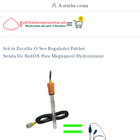
A minha conta
0

Início
Escolha O Seu Regulador
Pahlen
Sonda De RedOX Para Magnapool Hydroxinator