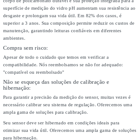
corpo de policarbonato durável e sua proteção integrada para a
superfície de medição do vidro pH aumentam sua resistência ao
desgaste e prolongam sua vida útil. Em 82% dos casos, é
superior a 3 anos. Sua composição permite reduzir os custos de
manutenção, garantindo leituras confiáveis em diferentes
ambientes.
Compra sem risco:
Apesar de todo o cuidado que temos em verificar a
compatibilidade. Nós reembolsamos se não for adequado:
"compatível ou reembolsado"
Não se esqueça das soluções de calibração e
hibernação:
Para garantir a precisão da medição do sensor, muitas vezes é
necessário calibrar seu sistema de regulação. Oferecemos uma
ampla gama de soluções para calibração.
Seu sensor deve ser hibernado em condições ideais para
otimizar sua vida útil. Oferecemos uma ampla gama de soluções
para hibernação.