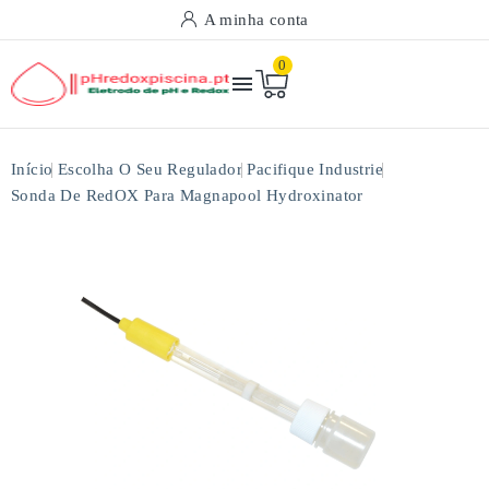
A minha conta
0

Início
Escolha O Seu Regulador
Pacifique Industrie
Sonda De RedOX Para Magnapool Hydroxinator