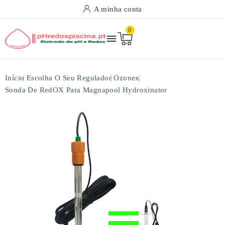
A minha conta
0

Início
Escolha O Seu Regulador
Ozonex
Sonda De RedOX Para Magnapool Hydroxinator