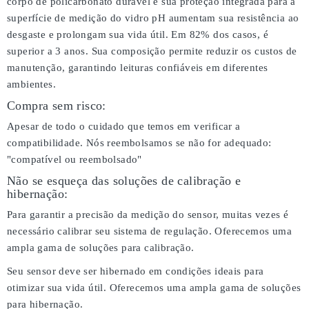
corpo de policarbonato durável e sua proteção integrada para a
superfície de medição do vidro pH aumentam sua resistência ao
desgaste e prolongam sua vida útil. Em 82% dos casos, é
superior a 3 anos. Sua composição permite reduzir os custos de
manutenção, garantindo leituras confiáveis em diferentes
ambientes.
Compra sem risco:
Apesar de todo o cuidado que temos em verificar a
compatibilidade. Nós reembolsamos se não for adequado:
"compatível ou reembolsado"
Não se esqueça das soluções de calibração e
hibernação:
Para garantir a precisão da medição do sensor, muitas vezes é
necessário calibrar seu sistema de regulação. Oferecemos uma
ampla gama de soluções para calibração.
Seu sensor deve ser hibernado em condições ideais para
otimizar sua vida útil. Oferecemos uma ampla gama de soluções
para hibernação.