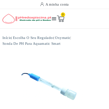
A minha conta
0

Início
Escolha O Seu Regulador
Oxymatic
Sonda De PH Para Aquamatic Smart