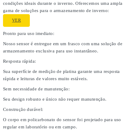
condições ideais durante o inverno. Oferecemos uma ampla
gama de soluções para o armazenamento de inverno:
VER
Pronto para uso imediato:
Nosso sensor é entregue em um frasco com uma solução de
armazenamento exclusiva para uso instantâneo.
Resposta rápida:
Sua superfície de medição de platina garante uma resposta
rápida e leituras de valores muito estáveis.
Sem necessidade de manutenção:
Seu design robusto e único não requer manutenção.
Construção durável:
O corpo em policarbonato do sensor foi projetado para uso
regular em laboratório ou em campo.