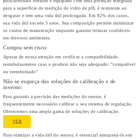
policarbonato robusto e equipado com uma proteção integrada
para a superfície de medição do vidro de pH, é resistente ao
desgaste e tem uma vida útil prolongada. Em 82% dos casos,
sua vida útil excede 3 anos. Sua composição permite minimizar
os custos de manutenção enquanto garante leituras confiáveis
em diversos ambientes.
Compra sem risco:
Apesar de nossa atenção em verificar a compatibilidade,
reembolsaremos caso o produto não seja adequado:
"compatível
ou reembolsado"
Não se esqueça das soluções de calibração e de
inverno:
Para garantir a precisão das medições do sensor, é
frequentemente necessário calibrar o seu sistema de regulação.
Oferecemos uma ampla gama de soluções de calibração:
VER
Para otimizar a vida útil do sensor, é essencial armazená-lo em