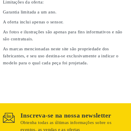
Limitações da oferta:
Garantia limitada a um ano.
A oferta inclui apenas o sensor.
As fotos e ilustrações são apenas para fins informativos e não
são contratuais.
As marcas mencionadas neste site são propriedade dos
fabricantes, e seu uso destina-se exclusivamente a indicar o
modelo para o qual cada peça foi projetada.
Inscreva-se na nossa newsletter
Obtenha todas as últimas informações sobre os
eventos, as vendas e as ofertas