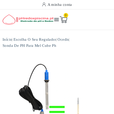
A minha conta
0

Início
Escolha O Seu Regulador
Ocedis
Sonda De PH Para Mel Cube Ph