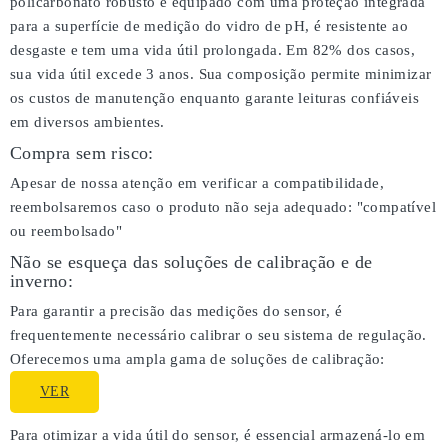
policarbonato robusto e equipado com uma proteção integrada
para a superfície de medição do vidro de pH, é resistente ao
desgaste e tem uma vida útil prolongada. Em 82% dos casos,
sua vida útil excede 3 anos. Sua composição permite minimizar
os custos de manutenção enquanto garante leituras confiáveis
em diversos ambientes.
Compra sem risco:
Apesar de nossa atenção em verificar a compatibilidade,
reembolsaremos caso o produto não seja adequado:
"compatível
ou reembolsado"
Não se esqueça das soluções de calibração e de
inverno:
Para garantir a precisão das medições do sensor, é
frequentemente necessário calibrar o seu sistema de regulação.
Oferecemos uma ampla gama de soluções de calibração:
VER
Para otimizar a vida útil do sensor, é essencial armazená-lo em