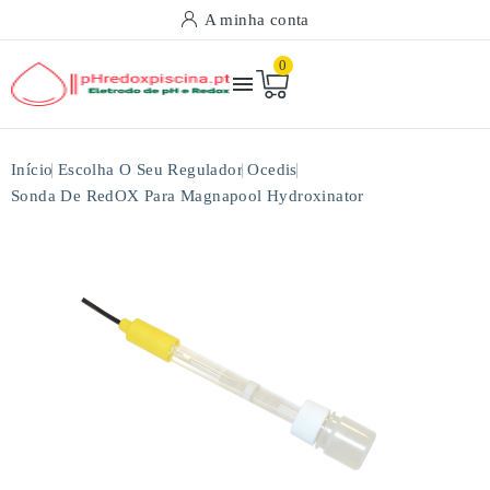
A minha conta
0

Início
Escolha O Seu Regulador
Ocedis
Sonda De RedOX Para Magnapool Hydroxinator