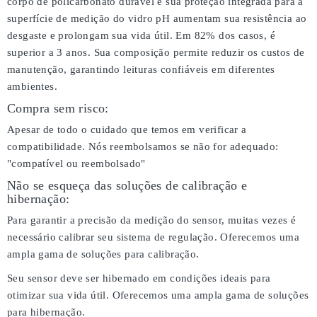
corpo de policarbonato durável e sua proteção integrada para a
superfície de medição do vidro pH aumentam sua resistência ao
desgaste e prolongam sua vida útil. Em 82% dos casos, é
superior a 3 anos. Sua composição permite reduzir os custos de
manutenção, garantindo leituras confiáveis em diferentes
ambientes.
Compra sem risco:
Apesar de todo o cuidado que temos em verificar a
compatibilidade. Nós reembolsamos se não for adequado:
"compatível ou reembolsado"
Não se esqueça das soluções de calibração e
hibernação:
Para garantir a precisão da medição do sensor, muitas vezes é
necessário calibrar seu sistema de regulação. Oferecemos uma
ampla gama de soluções para calibração.
Seu sensor deve ser hibernado em condições ideais para
otimizar sua vida útil. Oferecemos uma ampla gama de soluções
para hibernação.