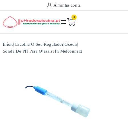
A minha conta
0

Início
Escolha O Seu Regulador
Ocedis
Sonda De PH Para O’assist In Melconnect