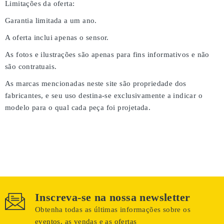
Limitações da oferta:
Garantia limitada a um ano.
A oferta inclui apenas o sensor.
As fotos e ilustrações são apenas para fins informativos e não
são contratuais.
As marcas mencionadas neste site são propriedade dos
fabricantes, e seu uso destina-se exclusivamente a indicar o
modelo para o qual cada peça foi projetada.
Inscreva-se na nossa newsletter
Obtenha todas as últimas informações sobre os
eventos, as vendas e as ofertas