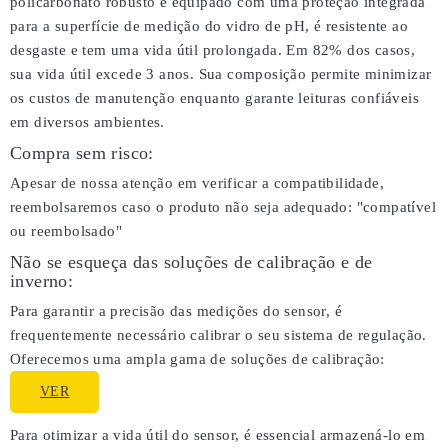
policarbonato robusto e equipado com uma proteção integrada
para a superfície de medição do vidro de pH, é resistente ao
desgaste e tem uma vida útil prolongada. Em 82% dos casos,
sua vida útil excede 3 anos. Sua composição permite minimizar
os custos de manutenção enquanto garante leituras confiáveis
em diversos ambientes.
Compra sem risco:
Apesar de nossa atenção em verificar a compatibilidade,
reembolsaremos caso o produto não seja adequado:
"compatível
ou reembolsado"
Não se esqueça das soluções de calibração e de
inverno:
Para garantir a precisão das medições do sensor, é
frequentemente necessário calibrar o seu sistema de regulação.
Oferecemos uma ampla gama de soluções de calibração:
VER
Para otimizar a vida útil do sensor, é essencial armazená-lo em