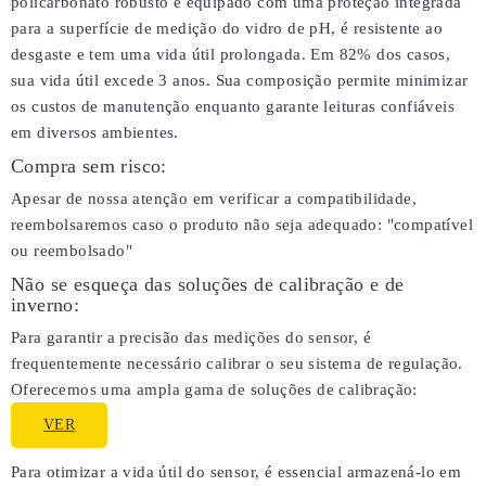
policarbonato robusto e equipado com uma proteção integrada
para a superfície de medição do vidro de pH, é resistente ao
desgaste e tem uma vida útil prolongada. Em 82% dos casos,
sua vida útil excede 3 anos. Sua composição permite minimizar
os custos de manutenção enquanto garante leituras confiáveis
em diversos ambientes.
Compra sem risco:
Apesar de nossa atenção em verificar a compatibilidade,
reembolsaremos caso o produto não seja adequado:
"compatível
ou reembolsado"
Não se esqueça das soluções de calibração e de
inverno:
Para garantir a precisão das medições do sensor, é
frequentemente necessário calibrar o seu sistema de regulação.
Oferecemos uma ampla gama de soluções de calibração:
VER
Para otimizar a vida útil do sensor, é essencial armazená-lo em