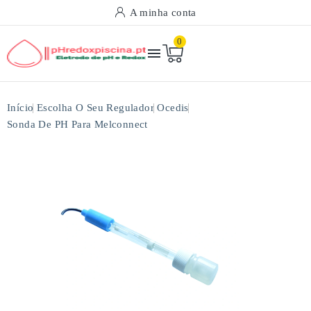
A minha conta
0

Início
Escolha O Seu Regulador
Ocedis
Sonda De PH Para Melconnect