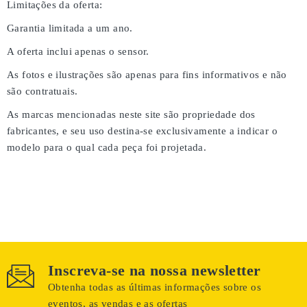
Limitações da oferta:
Garantia limitada a um ano.
A oferta inclui apenas o sensor.
As fotos e ilustrações são apenas para fins informativos e não
são contratuais.
As marcas mencionadas neste site são propriedade dos
fabricantes, e seu uso destina-se exclusivamente a indicar o
modelo para o qual cada peça foi projetada.
Inscreva-se na nossa newsletter
Obtenha todas as últimas informações sobre os
eventos, as vendas e as ofertas