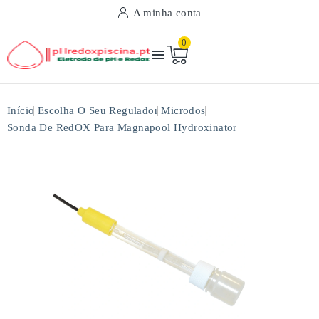
A minha conta
0

Início
Escolha O Seu Regulador
Microdos
Sonda De RedOX Para Magnapool Hydroxinator