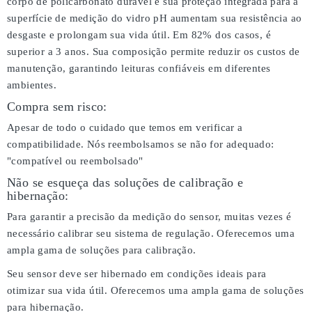
corpo de policarbonato durável e sua proteção integrada para a
superfície de medição do vidro pH aumentam sua resistência ao
desgaste e prolongam sua vida útil. Em 82% dos casos, é
superior a 3 anos. Sua composição permite reduzir os custos de
manutenção, garantindo leituras confiáveis em diferentes
ambientes.
Compra sem risco:
Apesar de todo o cuidado que temos em verificar a
compatibilidade. Nós reembolsamos se não for adequado:
"compatível ou reembolsado"
Não se esqueça das soluções de calibração e
hibernação:
Para garantir a precisão da medição do sensor, muitas vezes é
necessário calibrar seu sistema de regulação. Oferecemos uma
ampla gama de soluções para calibração.
Seu sensor deve ser hibernado em condições ideais para
otimizar sua vida útil. Oferecemos uma ampla gama de soluções
para hibernação.