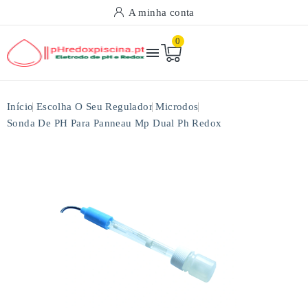
A minha conta
0

Início
Escolha O Seu Regulador
Microdos
Sonda De PH Para Panneau Mp Dual Ph Redox