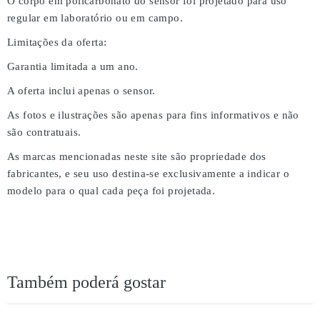
O corpo em policarbonato do sensor foi projetado para uso
regular em laboratório ou em campo.
Limitações da oferta:
Garantia limitada a um ano.
A oferta inclui apenas o sensor.
As fotos e ilustrações são apenas para fins informativos e não
são contratuais.
As marcas mencionadas neste site são propriedade dos
fabricantes, e seu uso destina-se exclusivamente a indicar o
modelo para o qual cada peça foi projetada.
Também poderá gostar