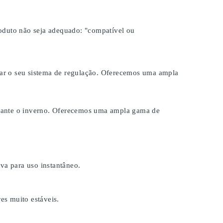
roduto não seja adequado:
"compatível ou
brar o seu sistema de regulação. Oferecemos uma ampla
durante o inverno. Oferecemos uma ampla gama de
a para uso instantâneo.
es muito estáveis.