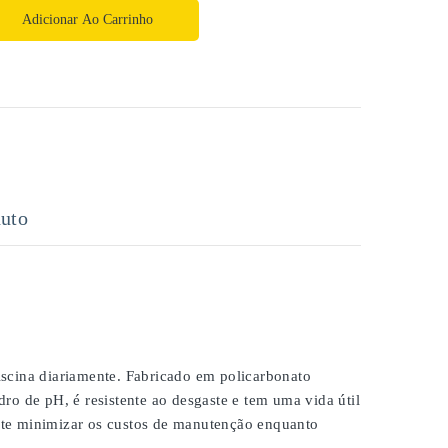
Adicionar Ao Carrinho
uto
scina diariamente. Fabricado em policarbonato
ro de pH, é resistente ao desgaste e tem uma vida útil
ite minimizar os custos de manutenção enquanto