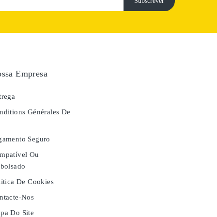
ssa Empresa
rega
ditions Générales De
e
gamento Seguro
mpatível Ou
bolsado
ítica De Cookies
tacte-Nos
a Do Site