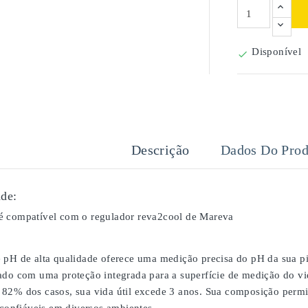
Disponível

Descrição
Dados Do Prod
de:
é compatível com o regulador reva2cool de Mareva
 pH de alta qualidade oferece uma medição precisa do pH da sua pi
ado com uma proteção integrada para a superfície de medição do vid
82% dos casos, sua vida útil excede 3 anos. Sua composição perm