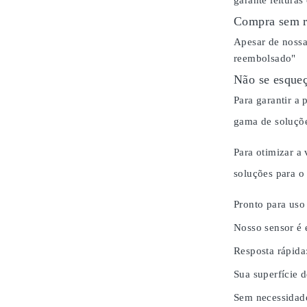
garante leituras
Compra sem r
Apesar de nossa
reembolsado"
Não se esqueç
Para garantir a
gama de soluçõe
Para otimizar a
soluções para 
Pronto para uso
Nosso sensor é 
Resposta rápida
Sua superfície d
Sem necessidad