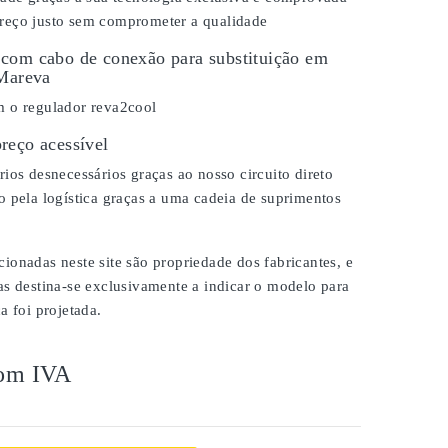
eço justo sem comprometer a qualidade
com cabo de conexão para substituição em
 Mareva
 o regulador reva2cool
reço acessível
ios desnecessários graças ao nosso circuito direto
 pela logística graças a uma cadeia de suprimentos
onadas neste site são propriedade dos fabricantes, e
as destina-se exclusivamente a indicar o modelo para
a foi projetada.
om IVA