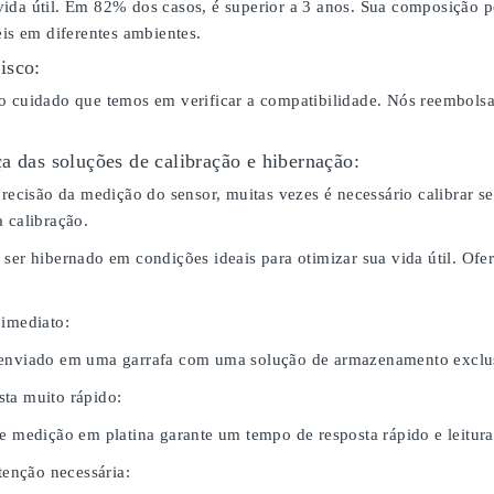
ida útil. Em 82% dos casos, é superior a 3 anos. Sua composição p
eis em diferentes ambientes.
isco:
o cuidado que temos em verificar a compatibilidade. Nós reembol
a das soluções de calibração e hibernação:
 precisão da medição do sensor, muitas vezes é necessário calibrar
 calibração.
 ser hibernado em condições ideais para otimizar sua vida útil. O
 imediato:
 enviado em uma garrafa com uma solução de armazenamento exclus
ta muito rápido:
de medição em platina garante um tempo de resposta rápido e leitura
nção necessária: