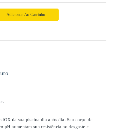
Adicionar Ao Carrinho
uto
c.
dOX da sua piscina dia após dia. Seu corpo de
dro pH aumentam sua resistência ao desgaste e