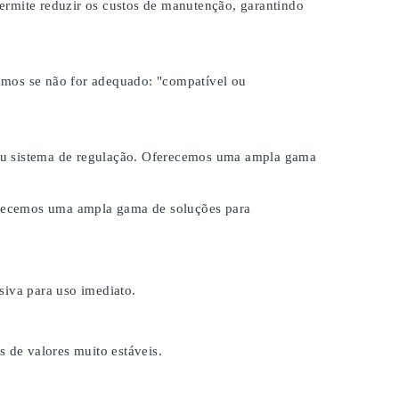
ermite reduzir os custos de manutenção, garantindo
samos se não for adequado:
"compatível ou
 seu sistema de regulação. Oferecemos uma ampla gama
ferecemos uma ampla gama de soluções para
iva para uso imediato.
s de valores muito estáveis.