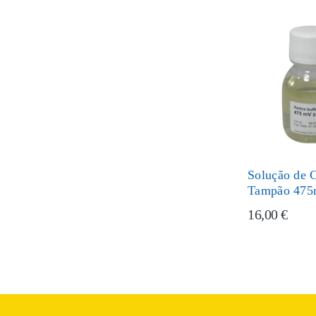
Solução de C
Tampão 47
16,00 €