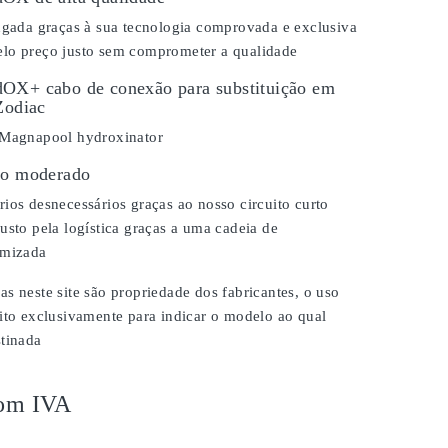
ongada graças à sua tecnologia comprovada e exclusiva
lo preço justo sem comprometer a qualidade
OX+ cabo de conexão para substituição em
Zodiac
 Magnapool hydroxinator
ço moderado
ios desnecessários graças ao nosso circuito curto
usto pela logística graças a uma cadeia de
imizada
s neste site são propriedade dos fabricantes, o uso
ito exclusivamente para indicar o modelo ao qual
stinada
om IVA