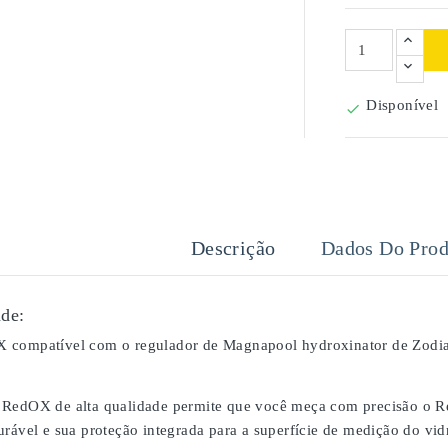
Disponível

Descrição
Dados Do Prod
de:
 compatível com o regulador de Magnapool hydroxinator de Zodia
RedOX de alta qualidade permite que você meça com precisão o Re
urável e sua proteção integrada para a superfície de medição do vi