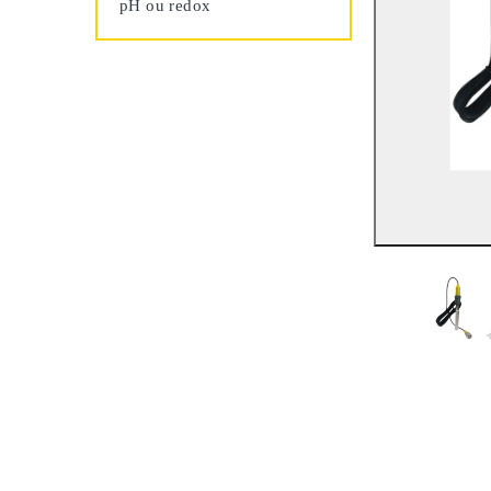
pH ou redox