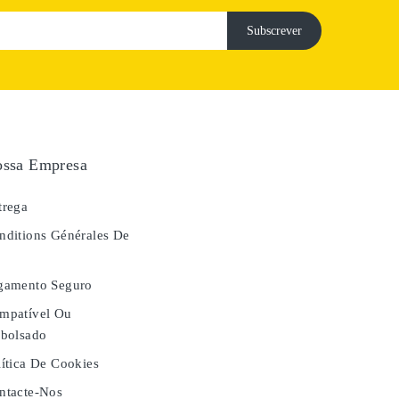
ssa Empresa
rega
ditions Générales De
e
gamento Seguro
mpatível Ou
bolsado
ítica De Cookies
tacte-Nos