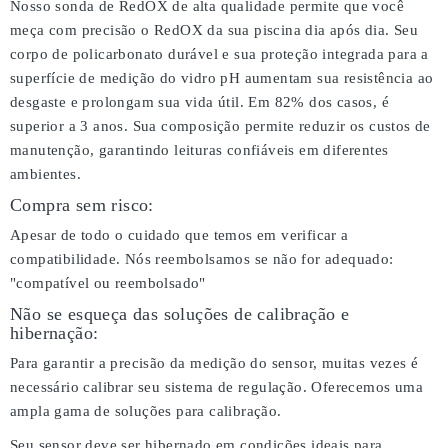
Nosso sonda de RedOX de alta qualidade permite que você
meça com precisão o RedOX da sua piscina dia após dia. Seu
corpo de policarbonato durável e sua proteção integrada para a
superfície de medição do vidro pH aumentam sua resistência ao
desgaste e prolongam sua vida útil. Em 82% dos casos, é
superior a 3 anos. Sua composição permite reduzir os custos de
manutenção, garantindo leituras confiáveis em diferentes
ambientes.
Compra sem risco:
Apesar de todo o cuidado que temos em verificar a
compatibilidade. Nós reembolsamos se não for adequado:
"compatível ou reembolsado"
Não se esqueça das soluções de calibração e
hibernação:
Para garantir a precisão da medição do sensor, muitas vezes é
necessário calibrar seu sistema de regulação. Oferecemos uma
ampla gama de soluções para calibração.
Seu sensor deve ser hibernado em condições ideais para