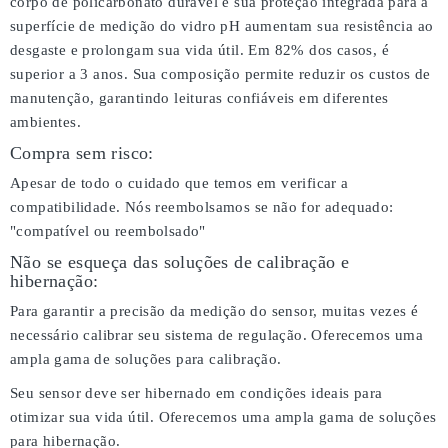
corpo de policarbonato durável e sua proteção integrada para a
superfície de medição do vidro pH aumentam sua resistência ao
desgaste e prolongam sua vida útil. Em 82% dos casos, é
superior a 3 anos. Sua composição permite reduzir os custos de
manutenção, garantindo leituras confiáveis em diferentes
ambientes.
Compra sem risco:
Apesar de todo o cuidado que temos em verificar a
compatibilidade. Nós reembolsamos se não for adequado:
"compatível ou reembolsado"
Não se esqueça das soluções de calibração e
hibernação:
Para garantir a precisão da medição do sensor, muitas vezes é
necessário calibrar seu sistema de regulação. Oferecemos uma
ampla gama de soluções para calibração.
Seu sensor deve ser hibernado em condições ideais para
otimizar sua vida útil. Oferecemos uma ampla gama de soluções
para hibernação.