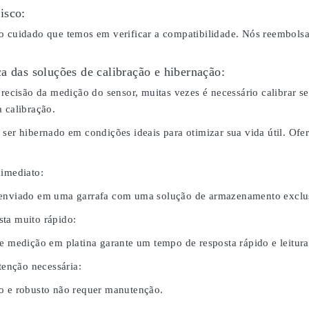
isco:
o cuidado que temos em verificar a compatibilidade. Nós reembol
a das soluções de calibração e hibernação:
 precisão da medição do sensor, muitas vezes é necessário calibrar
 calibração.
 ser hibernado em condições ideais para otimizar sua vida útil. O
 imediato:
 enviado em uma garrafa com uma solução de armazenamento exclus
ta muito rápido:
de medição em platina garante um tempo de resposta rápido e leitura
nção necessária:
o e robusto não requer manutenção.