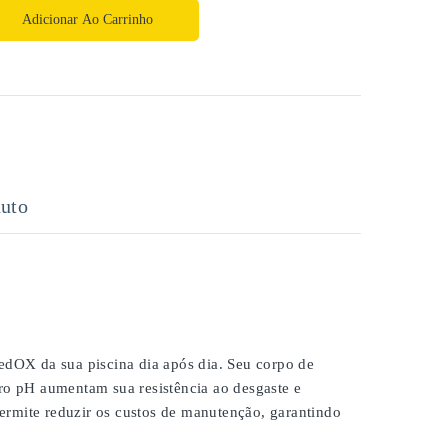
Adicionar Ao Carrinho
uto
dOX da sua piscina dia após dia. Seu corpo de
dro pH aumentam sua resistência ao desgaste e
ermite reduzir os custos de manutenção, garantindo