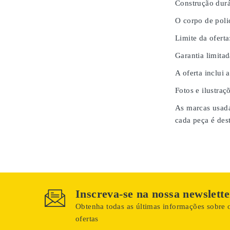
Construção durá
O corpo de poli
Limite da oferta
Garantia limita
A oferta inclui 
Fotos e ilustraç
As marcas usada
cada peça é des
Inscreva-se na nossa newslette
Obtenha todas as últimas informações sobre o
ofertas