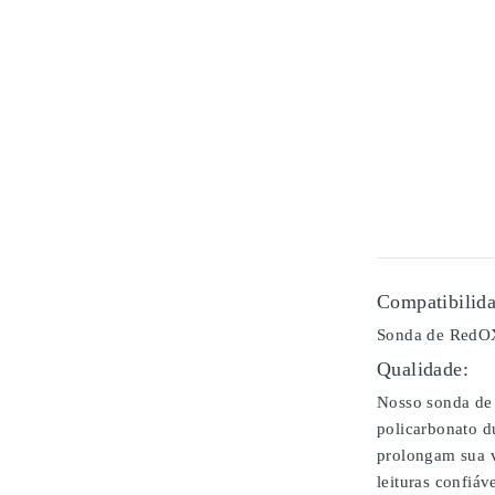
Compatibilida
Sonda de RedOX
Qualidade:
Nosso sonda de 
policarbonato d
prolongam sua v
leituras confiáv