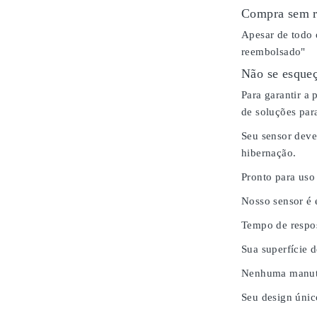
Compra sem r
Apesar de todo 
reembolsado"
Não se esqueç
Para garantir a
de soluções para
Seu sensor deve
hibernação.
Pronto para uso
Nosso sensor é
Tempo de respos
Sua superfície 
Nenhuma manute
Seu design únic