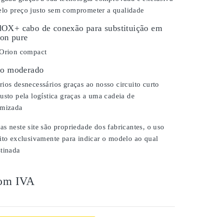
lo preço justo sem comprometer a qualidade
OX+ cabo de conexão para substituição em
Ion pure
 Orion compact
ço moderado
ios desnecessários graças ao nosso circuito curto
usto pela logística graças a uma cadeia de
imizada
s neste site são propriedade dos fabricantes, o uso
ito exclusivamente para indicar o modelo ao qual
stinada
om IVA