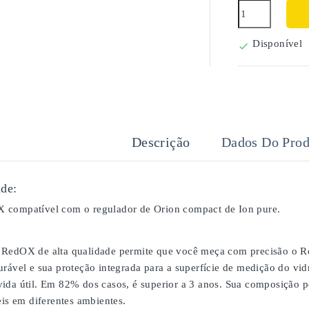
Disponível

Descrição
Dados Do Prod
de:
 compatível com o regulador de Orion compact de Ion pure.
RedOX de alta qualidade permite que você meça com precisão o Re
urável e sua proteção integrada para a superfície de medição do vi
ida útil. Em 82% dos casos, é superior a 3 anos. Sua composição p
eis em diferentes ambientes.