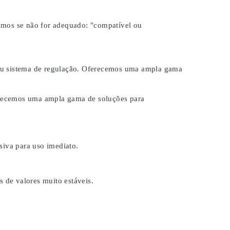
samos se não for adequado:
"compatível ou
 seu sistema de regulação. Oferecemos uma ampla gama
ferecemos uma ampla gama de soluções para
iva para uso imediato.
s de valores muito estáveis.