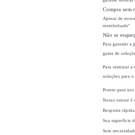
garante leituras
Compra sem r
Apesar de nossa
reembolsado"
Não se esqueç
Para garantir a
gama de soluçõe
Para otimizar a
soluções para 
Pronto para uso
Nosso sensor é 
Resposta rápida
Sua superfície d
Sem necessidad