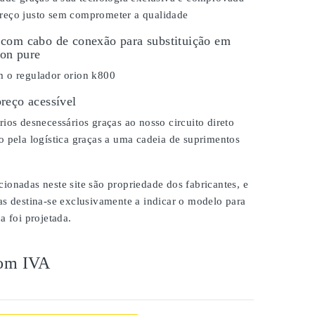
eço justo sem comprometer a qualidade
com cabo de conexão para substituição em
Ion pure
 o regulador orion k800
reço acessível
ios desnecessários graças ao nosso circuito direto
 pela logística graças a uma cadeia de suprimentos
onadas neste site são propriedade dos fabricantes, e
as destina-se exclusivamente a indicar o modelo para
a foi projetada.
om IVA