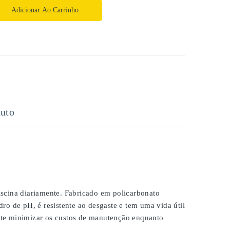
Adicionar Ao Carrinho
uto
scina diariamente. Fabricado em policarbonato
ro de pH, é resistente ao desgaste e tem uma vida útil
ite minimizar os custos de manutenção enquanto