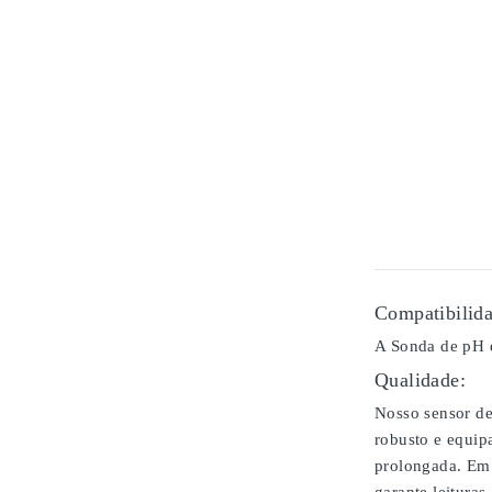
Compatibilida
A Sonda de pH é
Qualidade:
Nosso sensor de
robusto e equip
prolongada. Em 