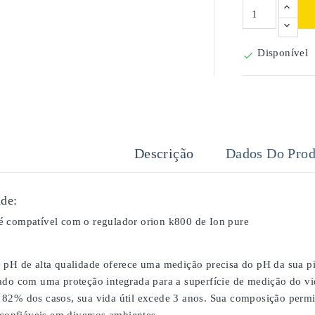
Disponível

Descrição
Dados Do Prod
de:
 compatível com o regulador orion k800 de Ion pure
 pH de alta qualidade oferece uma medição precisa do pH da sua pi
ado com uma proteção integrada para a superfície de medição do vid
82% dos casos, sua vida útil excede 3 anos. Sua composição perm