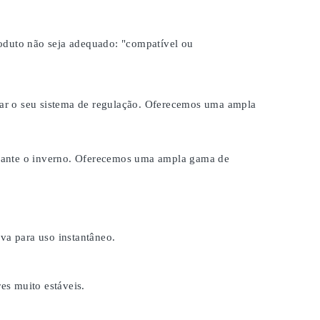
roduto não seja adequado:
"compatível ou
brar o seu sistema de regulação. Oferecemos uma ampla
durante o inverno. Oferecemos uma ampla gama de
a para uso instantâneo.
es muito estáveis.