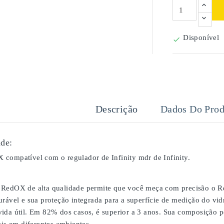
Disponível

Descrição
Dados Do Prod
de:
compatível com o regulador de Infinity mdr de Infinity.
RedOX de alta qualidade permite que você meça com precisão o Re
urável e sua proteção integrada para a superfície de medição do vi
ida útil. Em 82% dos casos, é superior a 3 anos. Sua composição p