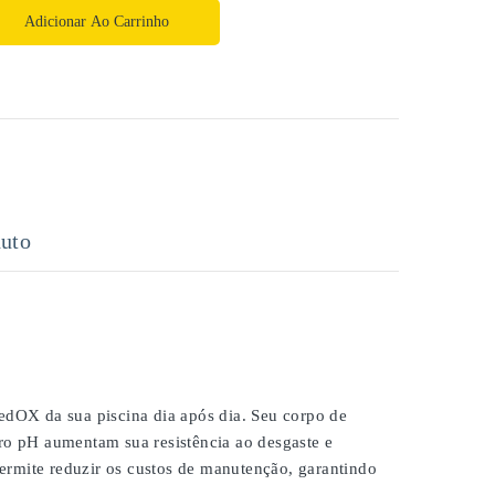
Adicionar Ao Carrinho
uto
dOX da sua piscina dia após dia. Seu corpo de
dro pH aumentam sua resistência ao desgaste e
ermite reduzir os custos de manutenção, garantindo