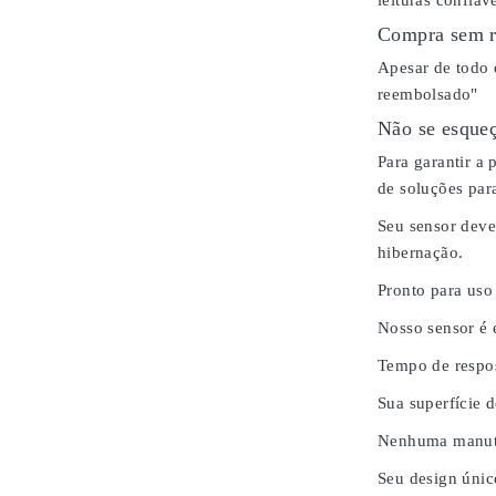
leituras confiáv
Compra sem r
Apesar de todo 
reembolsado"
Não se esqueç
Para garantir a
de soluções para
Seu sensor deve
hibernação.
Pronto para uso
Nosso sensor é
Tempo de respos
Sua superfície 
Nenhuma manute
Seu design únic