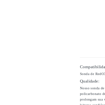
Compatibilida
Sonda de RedOX 
Qualidade:
Nosso sonda de 
policarbonato d
prolongam sua v