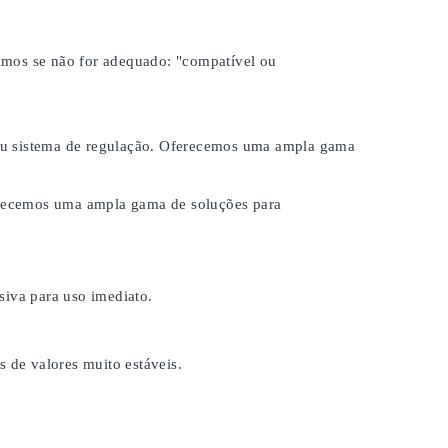
samos se não for adequado:
"compatível ou
 seu sistema de regulação. Oferecemos uma ampla gama
ferecemos uma ampla gama de soluções para
iva para uso imediato.
s de valores muito estáveis.