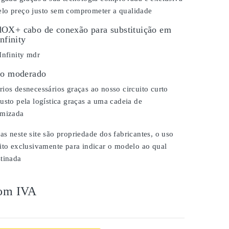
lo preço justo sem comprometer a qualidade
OX+ cabo de conexão para substituição em
nfinity
Infinity mdr
ço moderado
ios desnecessários graças ao nosso circuito curto
usto pela logística graças a uma cadeia de
imizada
s neste site são propriedade dos fabricantes, o uso
ito exclusivamente para indicar o modelo ao qual
stinada
om IVA