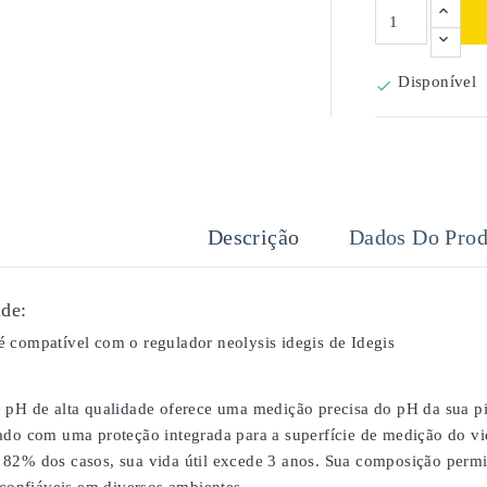
Disponível

Descrição
Dados Do Prod
de:
 compatível com o regulador neolysis idegis de Idegis
 pH de alta qualidade oferece uma medição precisa do pH da sua pi
ado com uma proteção integrada para a superfície de medição do vid
82% dos casos, sua vida útil excede 3 anos. Sua composição perm