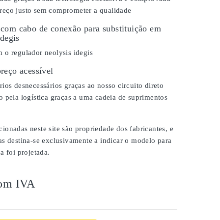
eço justo sem comprometer a qualidade
com cabo de conexão para substituição em
Idegis
 o regulador neolysis idegis
reço acessível
ios desnecessários graças ao nosso circuito direto
 pela logística graças a uma cadeia de suprimentos
onadas neste site são propriedade dos fabricantes, e
as destina-se exclusivamente a indicar o modelo para
a foi projetada.
om IVA