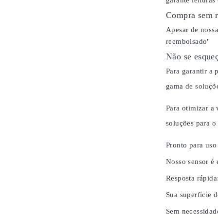
garante leituras
Compra sem r
Apesar de nossa
reembolsado"
Não se esqueç
Para garantir a
gama de soluçõe
Para otimizar a
soluções para 
Pronto para uso
Nosso sensor é 
Resposta rápida
Sua superfície d
Sem necessidad