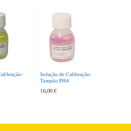
alibração-
Solução de Calibração-
7
Tampão PH4
16,00 €