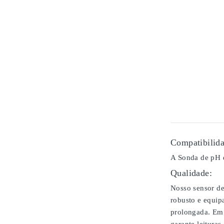
Compatibilida
A Sonda de pH é
Qualidade:
Nosso sensor de
robusto e equip
prolongada. Em 