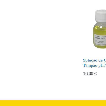
Solução de C
Tampão pH
16,00 €