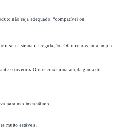
roduto não seja adequado:
"compatível ou
brar o seu sistema de regulação. Oferecemos uma ampla
durante o inverno. Oferecemos uma ampla gama de
a para uso instantâneo.
es muito estáveis.