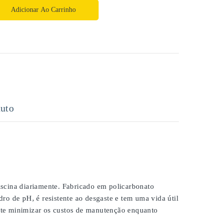
Adicionar Ao Carrinho
uto
scina diariamente. Fabricado em policarbonato
ro de pH, é resistente ao desgaste e tem uma vida útil
ite minimizar os custos de manutenção enquanto