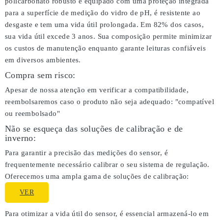
policarbonato robusto e equipado com uma proteção integrada
para a superfície de medição do vidro de pH, é resistente ao
desgaste e tem uma vida útil prolongada. Em 82% dos casos,
sua vida útil excede 3 anos. Sua composição permite minimizar
os custos de manutenção enquanto garante leituras confiáveis
em diversos ambientes.
Compra sem risco:
Apesar de nossa atenção em verificar a compatibilidade,
reembolsaremos caso o produto não seja adequado:
"compatível
ou reembolsado"
Não se esqueça das soluções de calibração e de
inverno:
Para garantir a precisão das medições do sensor, é
frequentemente necessário calibrar o seu sistema de regulação.
Oferecemos uma ampla gama de soluções de calibração:
VER
Para otimizar a vida útil do sensor, é essencial armazená-lo em