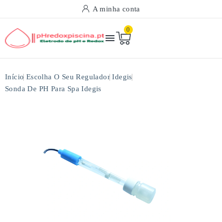
A minha conta
0

Início
Escolha O Seu Regulador
Idegis
Sonda De PH Para Spa Idegis