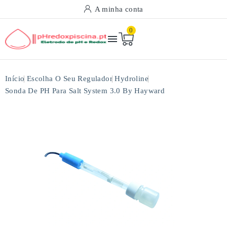
A minha conta
0

Início
Escolha O Seu Regulador
Hydroline
Sonda De PH Para Salt System 3.0 By Hayward