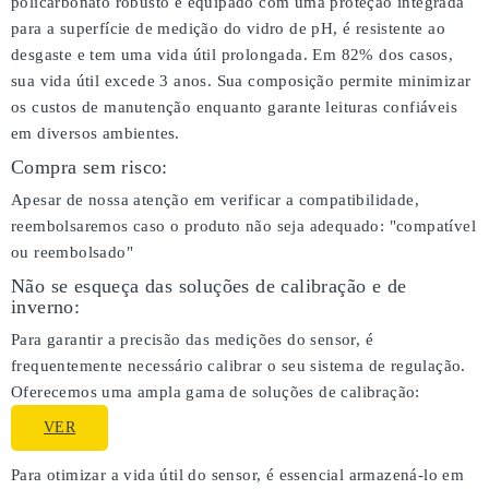
policarbonato robusto e equipado com uma proteção integrada
para a superfície de medição do vidro de pH, é resistente ao
desgaste e tem uma vida útil prolongada. Em 82% dos casos,
sua vida útil excede 3 anos. Sua composição permite minimizar
os custos de manutenção enquanto garante leituras confiáveis
em diversos ambientes.
Compra sem risco:
Apesar de nossa atenção em verificar a compatibilidade,
reembolsaremos caso o produto não seja adequado:
"compatível
ou reembolsado"
Não se esqueça das soluções de calibração e de
inverno:
Para garantir a precisão das medições do sensor, é
frequentemente necessário calibrar o seu sistema de regulação.
Oferecemos uma ampla gama de soluções de calibração:
VER
Para otimizar a vida útil do sensor, é essencial armazená-lo em