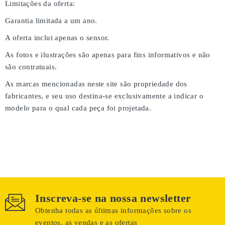
Limitações da oferta:
Garantia limitada a um ano.
A oferta inclui apenas o sensor.
As fotos e ilustrações são apenas para fins informativos e não
são contratuais.
As marcas mencionadas neste site são propriedade dos
fabricantes, e seu uso destina-se exclusivamente a indicar o
modelo para o qual cada peça foi projetada.
Inscreva-se na nossa newsletter
Obtenha todas as últimas informações sobre os
eventos, as vendas e as ofertas