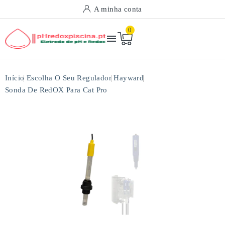
A minha conta
0

Início
Escolha O Seu Regulador
Hayward
Sonda De RedOX Para Cat Pro