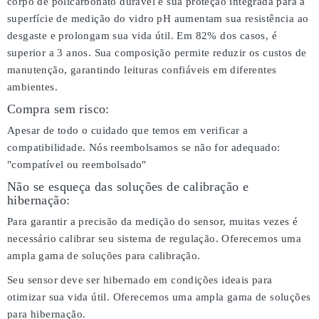
corpo de policarbonato durável e sua proteção integrada para a
superfície de medição do vidro pH aumentam sua resistência ao
desgaste e prolongam sua vida útil. Em 82% dos casos, é
superior a 3 anos. Sua composição permite reduzir os custos de
manutenção, garantindo leituras confiáveis em diferentes
ambientes.
Compra sem risco:
Apesar de todo o cuidado que temos em verificar a
compatibilidade. Nós reembolsamos se não for adequado:
"compatível ou reembolsado"
Não se esqueça das soluções de calibração e
hibernação:
Para garantir a precisão da medição do sensor, muitas vezes é
necessário calibrar seu sistema de regulação. Oferecemos uma
ampla gama de soluções para calibração.
Seu sensor deve ser hibernado em condições ideais para
otimizar sua vida útil. Oferecemos uma ampla gama de soluções
para hibernação.