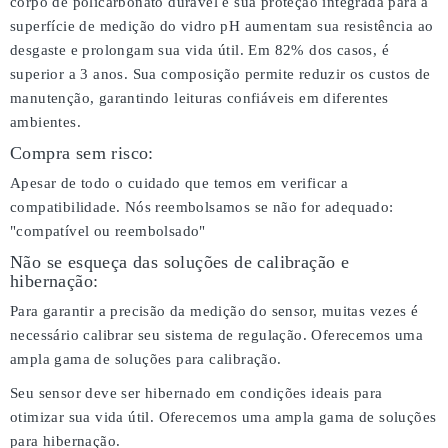
corpo de policarbonato durável e sua proteção integrada para a
superfície de medição do vidro pH aumentam sua resistência ao
desgaste e prolongam sua vida útil. Em 82% dos casos, é
superior a 3 anos. Sua composição permite reduzir os custos de
manutenção, garantindo leituras confiáveis em diferentes
ambientes.
Compra sem risco:
Apesar de todo o cuidado que temos em verificar a
compatibilidade. Nós reembolsamos se não for adequado:
"compatível ou reembolsado"
Não se esqueça das soluções de calibração e
hibernação:
Para garantir a precisão da medição do sensor, muitas vezes é
necessário calibrar seu sistema de regulação. Oferecemos uma
ampla gama de soluções para calibração.
Seu sensor deve ser hibernado em condições ideais para
otimizar sua vida útil. Oferecemos uma ampla gama de soluções
para hibernação.