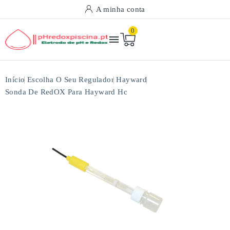
A minha conta
0

Início
Escolha O Seu Regulador
Hayward
Sonda De RedOX Para Hayward Hc