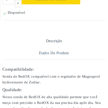
Disponível

Descrição
Dados Do Produto
Compatibilidade:
Sonda de RedOX compatível com o regulador de Magnapool
hydroxinator de Zodiac.
Qualidade:
Nosso sonda de RedOX de alta qualidade permite que você
meça com precisão o RedOX da sua piscina dia após dia. Seu