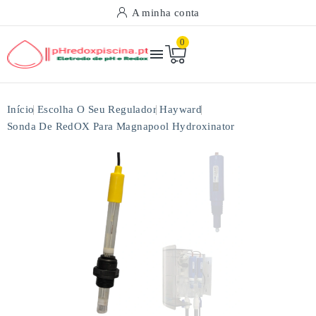
A minha conta
0

Início
Escolha O Seu Regulador
Hayward
Sonda De RedOX Para Magnapool Hydroxinator