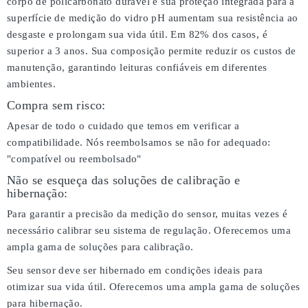
corpo de policarbonato durável e sua proteção integrada para a
superfície de medição do vidro pH aumentam sua resistência ao
desgaste e prolongam sua vida útil. Em 82% dos casos, é
superior a 3 anos. Sua composição permite reduzir os custos de
manutenção, garantindo leituras confiáveis em diferentes
ambientes.
Compra sem risco:
Apesar de todo o cuidado que temos em verificar a
compatibilidade. Nós reembolsamos se não for adequado:
"compatível ou reembolsado"
Não se esqueça das soluções de calibração e
hibernação:
Para garantir a precisão da medição do sensor, muitas vezes é
necessário calibrar seu sistema de regulação. Oferecemos uma
ampla gama de soluções para calibração.
Seu sensor deve ser hibernado em condições ideais para
otimizar sua vida útil. Oferecemos uma ampla gama de soluções
para hibernação.