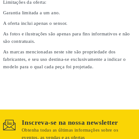
Limitações da oferta:
Garantia limitada a um ano.
A oferta inclui apenas o sensor.
As fotos e ilustrações são apenas para fins informativos e não
são contratuais.
As marcas mencionadas neste site são propriedade dos
fabricantes, e seu uso destina-se exclusivamente a indicar o
modelo para o qual cada peça foi projetada.
Inscreva-se na nossa newsletter
Obtenha todas as últimas informações sobre os
eventos, as vendas e as ofertas