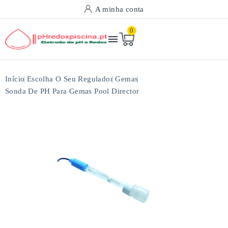
A minha conta
0

Início
Escolha O Seu Regulador
Gemas
Sonda De PH Para Gemas Pool Director