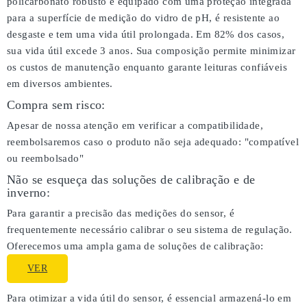
policarbonato robusto e equipado com uma proteção integrada
para a superfície de medição do vidro de pH, é resistente ao
desgaste e tem uma vida útil prolongada. Em 82% dos casos,
sua vida útil excede 3 anos. Sua composição permite minimizar
os custos de manutenção enquanto garante leituras confiáveis
em diversos ambientes.
Compra sem risco:
Apesar de nossa atenção em verificar a compatibilidade,
reembolsaremos caso o produto não seja adequado:
"compatível
ou reembolsado"
Não se esqueça das soluções de calibração e de
inverno:
Para garantir a precisão das medições do sensor, é
frequentemente necessário calibrar o seu sistema de regulação.
Oferecemos uma ampla gama de soluções de calibração:
VER
Para otimizar a vida útil do sensor, é essencial armazená-lo em