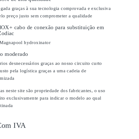
ongada graças à sua tecnologia comprovada e exclusiva
lo preço justo sem comprometer a qualidade
OX+ cabo de conexão para substituição em
Zodiac
 Magnapool hydroxinator
ço moderado
ios desnecessários graças ao nosso circuito curto
usto pela logística graças a uma cadeia de
imizada
s neste site são propriedade dos fabricantes, o uso
ito exclusivamente para indicar o modelo ao qual
stinada
Com IVA