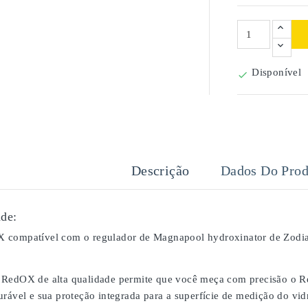
Disponível

Descrição
Dados Do Prod
de:
 compatível com o regulador de Magnapool hydroxinator de Zodia
RedOX de alta qualidade permite que você meça com precisão o Re
urável e sua proteção integrada para a superfície de medição do vi