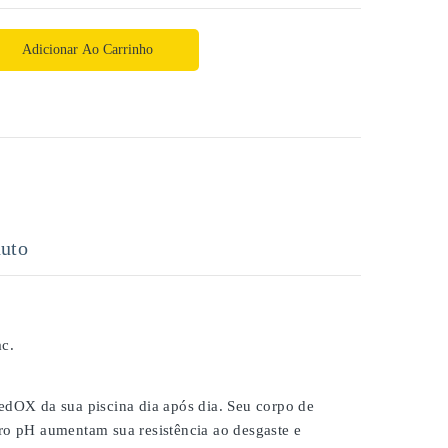
Adicionar Ao Carrinho
uto
c.
dOX da sua piscina dia após dia. Seu corpo de
dro pH aumentam sua resistência ao desgaste e