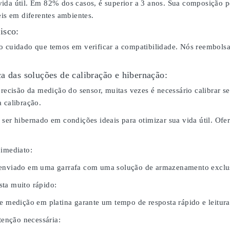
ida útil. Em 82% dos casos, é superior a 3 anos. Sua composição p
eis em diferentes ambientes.
isco:
o cuidado que temos em verificar a compatibilidade. Nós reembol
a das soluções de calibração e hibernação:
 precisão da medição do sensor, muitas vezes é necessário calibrar
 calibração.
 ser hibernado em condições ideais para otimizar sua vida útil. O
 imediato:
 enviado em uma garrafa com uma solução de armazenamento exclus
ta muito rápido:
de medição em platina garante um tempo de resposta rápido e leitura
nção necessária: