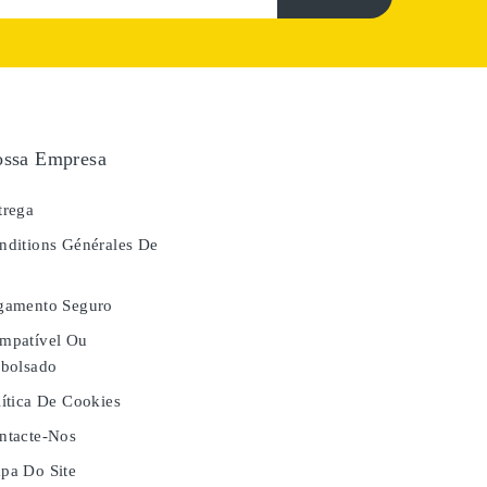
ssa Empresa
rega
ditions Générales De
e
gamento Seguro
mpatível Ou
bolsado
ítica De Cookies
tacte-Nos
a Do Site