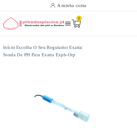
A minha conta
0

Início
Escolha O Seu Regulador
Exatta
Sonda De PH Para Exatta Exph-Orp