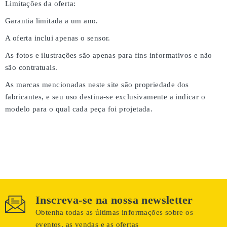
Limitações da oferta:
Garantia limitada a um ano.
A oferta inclui apenas o sensor.
As fotos e ilustrações são apenas para fins informativos e não
são contratuais.
As marcas mencionadas neste site são propriedade dos
fabricantes, e seu uso destina-se exclusivamente a indicar o
modelo para o qual cada peça foi projetada.
Inscreva-se na nossa newsletter
Obtenha todas as últimas informações sobre os
eventos, as vendas e as ofertas