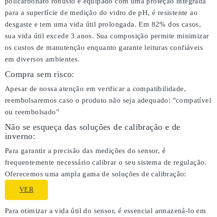
policarbonato robusto e equipado com uma proteção integrada
para a superfície de medição do vidro de pH, é resistente ao
desgaste e tem uma vida útil prolongada. Em 82% dos casos,
sua vida útil excede 3 anos. Sua composição permite minimizar
os custos de manutenção enquanto garante leituras confiáveis
em diversos ambientes.
Compra sem risco:
Apesar de nossa atenção em verificar a compatibilidade,
reembolsaremos caso o produto não seja adequado:
"compatível
ou reembolsado"
Não se esqueça das soluções de calibração e de
inverno:
Para garantir a precisão das medições do sensor, é
frequentemente necessário calibrar o seu sistema de regulação.
Oferecemos uma ampla gama de soluções de calibração:
VER
Para otimizar a vida útil do sensor, é essencial armazená-lo em