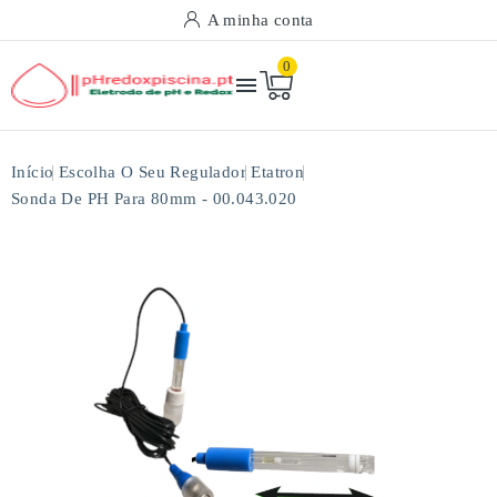
A minha conta
0

Início
Escolha O Seu Regulador
Etatron
Sonda De PH Para 80mm - 00.043.020